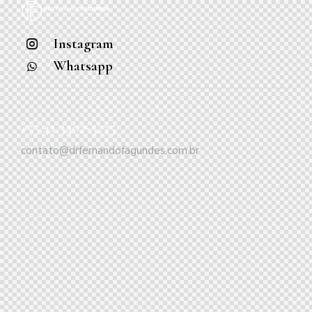
Instagram
Whatsapp
+55 41 3402-5235
contato@drfernandofagundes.com.br