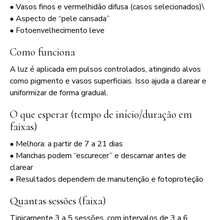
• Vasos finos e vermelhidão difusa (casos selecionados)\
• Aspecto de “pele cansada”
• Fotoenvelhecimento leve
Como funciona
A luz é aplicada em pulsos controlados, atingindo alvos
como pigmento e vasos superficiais. Isso ajuda a clarear e
uniformizar de forma gradual.
O que esperar (tempo de início/duração em
faixas)
• Melhora: a partir de 7 a 21 dias
• Manchas podem “escurecer” e descamar antes de
clarear
• Resultados dependem de manutenção e fotoproteção
Quantas sessões (faixa)
Tipicamente 3 a 5 sessões, com intervalos de 3 a 6