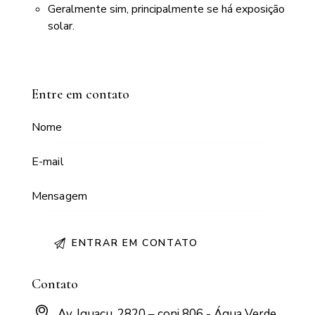
Geralmente sim, principalmente se há exposição
solar.
Entre em contato
Contato
Av. Iguaçu, 2820 – conj 806 - Água Verde