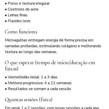
• Poros e textura irregular
• Cicatrizes de acne
• Linhas finas
• Flacidez leve
Como funciona
Microagulhas entregam energia de forma precisa em
camadas profundas, estimulando colágeno e melhorando
textura ao longo das semanas.
O que esperar (tempo de início/duração em
faixas)
• Vermelhidão inicial: 1 a 3 dias
• Melhora progressiva: 4 a 12 semanas
• Resultados se somam a cada sessão
Quantas sessões (faixa)
Em geral 1 a 2 sessões, com novas sessões a cada ano.