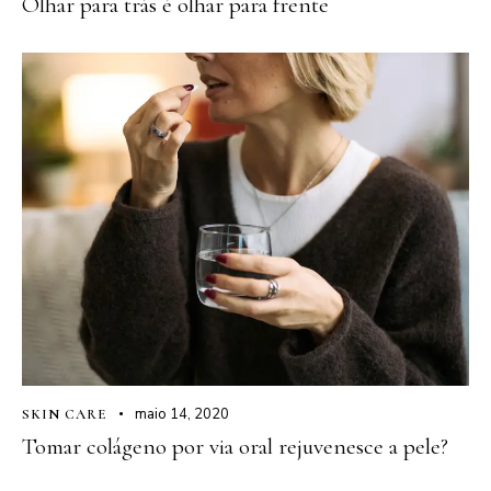
Olhar para trás é olhar para frente
maio 14, 2020
SKIN CARE
Tomar colágeno por via oral rejuvenesce a pele?