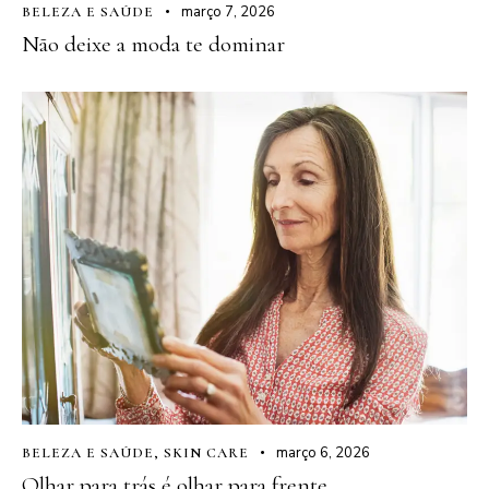
março 7, 2026
BELEZA E SAÚDE
Não deixe a moda te dominar
março 6, 2026
BELEZA E SAÚDE
,
SKIN CARE
Olhar para trás é olhar para frente